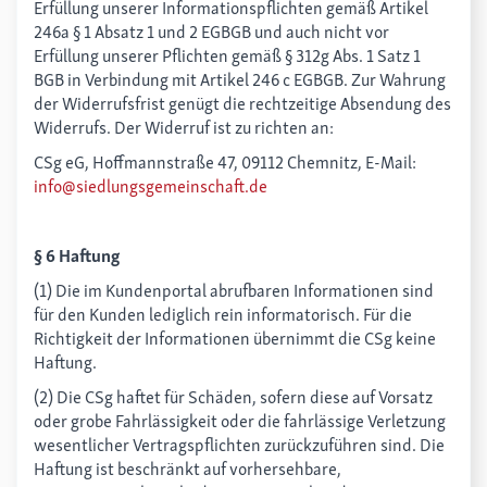
Erfüllung unserer Informationspflichten gemäß Artikel
246a § 1 Absatz 1 und 2 EGBGB und auch nicht vor
Erfüllung unserer Pflichten gemäß § 312g Abs. 1 Satz 1
BGB in Verbindung mit Artikel 246 c EGBGB. Zur Wahrung
der Widerrufsfrist genügt die rechtzeitige Absendung des
Widerrufs. Der Widerruf ist zu richten an:
CSg eG, Hoffmannstraße 47, 09112 Chemnitz, E-Mail:
info@siedlungsgemeinschaft.de
§ 6 Haftung
(1) Die im Kundenportal abrufbaren Informationen sind
für den Kunden lediglich rein informatorisch. Für die
Richtigkeit der Informationen übernimmt die CSg keine
Haftung.
(2) Die CSg haftet für Schäden, sofern diese auf Vorsatz
oder grobe Fahrlässigkeit oder die fahrlässige Verletzung
wesentlicher Vertragspflichten zurückzuführen sind. Die
Haftung ist beschränkt auf vorhersehbare,