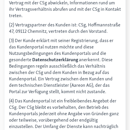
Vertrag mit der CSg abwickeln, Informationen rund um
ihr Vertragsverhältnis abrufen und mit der CSg in Kontakt
treten.
(2) Vertragspartner des Kunden ist: CSg, Hoffmannstraße
47, 09112 Chemnitz, vertreten durch den Vorstand.
(3) Der Kunde erklärt mit seiner Registrierung, dass er
das Kundenportal nutzen möchte und diese
Nutzungsbedingungen des Kundenportals und die
gesonderte
Datenschutzerklärung
anerkennt. Diese
Bedingungen regeln ausschließlich das Verhältnis
zwischen der CSg und dem Kunden in Bezug auf das
Kundenportal. Ein Vertrag zwischen dem Kunden und
dem technischen Dienstleister (Aareon AG), der das
Portal zur Verfügung stellt, kommt nicht zustande.
(4) Das Kundenportal ist ein freibleibendes Angebot der
CSg. Der CSg bleibt es vorbehalten, den Betrieb des
Kundenportals jederzeit ohne Angabe von Gründen ganz
oder teilweise, vorübergehend oder endgültig
einzustellen. Der Umfang der Dienste kann nachträglich