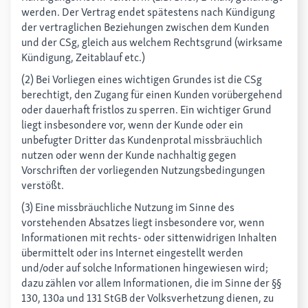
werden. Der Vertrag endet spätestens nach Kündigung
der vertraglichen Beziehungen zwischen dem Kunden
und der CSg, gleich aus welchem Rechtsgrund (wirksame
Kündigung, Zeitablauf etc.)
(2) Bei Vorliegen eines wichtigen Grundes ist die CSg
berechtigt, den Zugang für einen Kunden vorübergehend
oder dauerhaft fristlos zu sperren. Ein wichtiger Grund
liegt insbesondere vor, wenn der Kunde oder ein
unbefugter Dritter das Kundenprotal missbräuchlich
nutzen oder wenn der Kunde nachhaltig gegen
Vorschriften der vorliegenden Nutzungsbedingungen
verstößt.
(3) Eine missbräuchliche Nutzung im Sinne des
vorstehenden Absatzes liegt insbesondere vor, wenn
Informationen mit rechts- oder sittenwidrigen Inhalten
übermittelt oder ins Internet eingestellt werden
und/oder auf solche Informationen hingewiesen wird;
dazu zählen vor allem Informationen, die im Sinne der §§
130, 130a und 131 StGB der Volksverhetzung dienen, zu