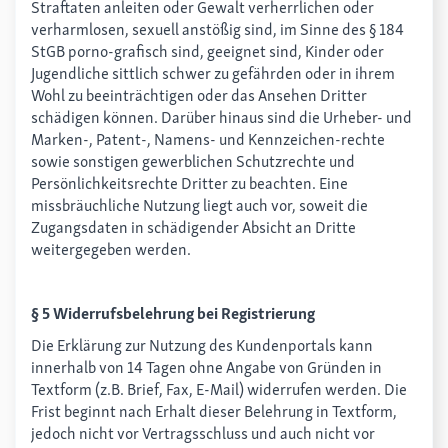
Straftaten anleiten oder Gewalt verherrlichen oder
verharmlosen, sexuell anstößig sind, im Sinne des § 184
StGB porno-grafisch sind, geeignet sind, Kinder oder
Jugendliche sittlich schwer zu gefährden oder in ihrem
Wohl zu beeinträchtigen oder das Ansehen Dritter
schädigen können. Darüber hinaus sind die Urheber- und
Marken-, Patent-, Namens- und Kennzeichen-rechte
sowie sonstigen gewerblichen Schutzrechte und
Persönlichkeitsrechte Dritter zu beachten. Eine
missbräuchliche Nutzung liegt auch vor, soweit die
Zugangsdaten in schädigender Absicht an Dritte
weitergegeben werden.
§ 5 Widerrufsbelehrung bei Registrierung
Die Erklärung zur Nutzung des Kundenportals kann
innerhalb von 14 Tagen ohne Angabe von Gründen in
Textform (z.B. Brief, Fax, E-Mail) widerrufen werden. Die
Frist beginnt nach Erhalt dieser Belehrung in Textform,
jedoch nicht vor Vertragsschluss und auch nicht vor