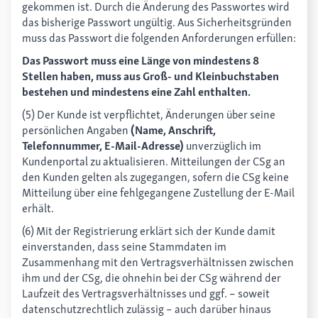
gekommen ist. Durch die Änderung des Passwortes wird
das bisherige Passwort ungültig. Aus Sicherheitsgründen
muss das Passwort die folgenden Anforderungen erfüllen:
Das Passwort muss eine Länge von mindestens 8
Stellen haben, muss aus Groß- und Kleinbuchstaben
bestehen und mindestens eine Zahl enthalten.
(5) Der Kunde ist verpflichtet, Änderungen über seine
persönlichen Angaben
(Name, Anschrift,
Telefonnummer, E-Mail-Adresse)
unverzüglich im
Kundenportal zu aktualisieren. Mitteilungen der CSg an
den Kunden gelten als zugegangen, sofern die CSg keine
Mitteilung über eine fehlgegangene Zustellung der E-Mail
erhält.
(6) Mit der Registrierung erklärt sich der Kunde damit
einverstanden, dass seine Stammdaten im
Zusammenhang mit den Vertragsverhältnissen zwischen
ihm und der CSg, die ohnehin bei der CSg während der
Laufzeit des Vertragsverhältnisses und ggf. – soweit
datenschutzrechtlich zulässig – auch darüber hinaus