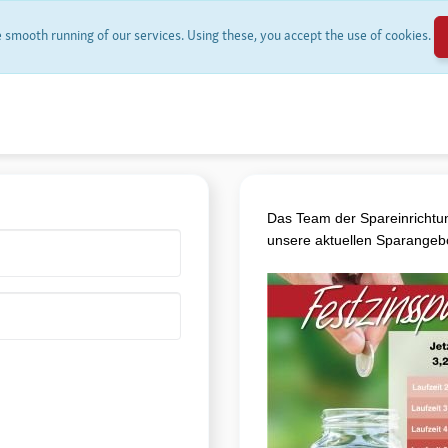
smooth running of our services. Using these, you accept the use of cookies.
Das Team der Spareinrichtun
unsere aktuellen Sparangeb