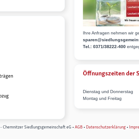
Ihre Anfragen nehmen wir ge
sparen@siedlungsgemein
Tel.: 0371/38222-400
entge
Öffnungszeiten der 
rträgen
Dienstag und Donnerstag
bzug
Montag und Freitag
- Chemnitzer Siedlungsgemeinschaft eG •
AGB
•
Datenschutzerklärung
•
I​​​​m