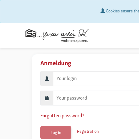
Cookies ensure the 
Anmeldung
Forgotten password?
Registration
Log in